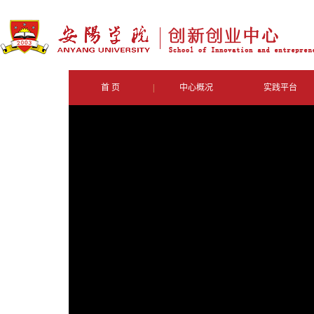
首 页
|
中心概况
实践平台