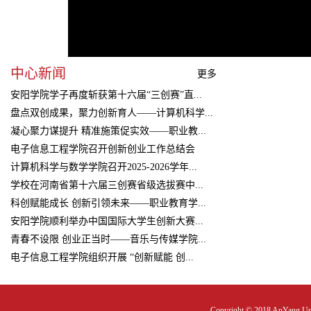
中心新闻
更多
安阳学院学子再度斩获第十六届“三创赛”直...
盘点双创成果，聚力创新育人——计算机科学...
2026-07-17
凝心聚力谋提升 精准施策促实效——职业教...
2026-07-03
电子信息工程学院召开创新创业工作总结会
2026-07-01
计算机科学与数学学院召开2025-2026学年...
2026-07-01
学校在河南省第十六届三创赛省级选拔赛中...
2026-07-01
科创赋能成长 创新引领未来——职业教育学...
2026-07-01
安阳学院顺利举办中国国际大学生创新大赛...
2026-06-25
青春不设限 创业正当时——音乐与传媒学院...
2026-06-25
电子信息工程学院组织开展 “创新赋能 创...
2026-06-23
2026-06-23
Copyright © 2018 AnYang Univ