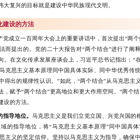
伟大复兴的目标就是建设中华民族现代文明。
文化建设的方法
产党成立一百周年大会上的重要讲话中，首次提出“两个
法而提出的。党的二十大报告对“两个结合”进行了阐释
指向。在文化传承发展座谈会上，习近平总书记指出：“
马克思主义基本原理同中国具体实际、同中华优秀传
中得出的规律性认识。”如此，“两个结合”从马克思主
，赋予“两个结合”更高地位和更大作用空间。“两个结
建设的方法。
的指导地位。
马克思主义是我们立党立国、兴党兴国的根
域的指导地位，将“马克思主义基本原理”同中国具
思主义的坚定信仰。坚持以马克思主义为指导，确保