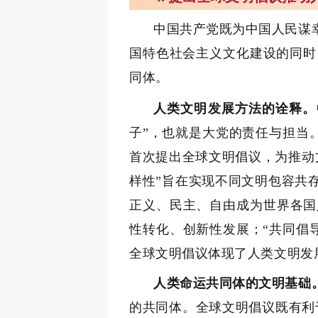
中国共产党既为中国人民谋
国特色社会主义文化建设的同时
同体。
人类文明发展方法的诠释。
子”，也就是大党的责任与担当。
首次提出全球文明倡议，为推动
样性”旨在实现不同文明包容共
正义、民主、自由成为世界各国
性转化、创新性发展；“共同倡
全球文明倡议体现了人类文明发
人类命运共同体的文明基础
的共同体。全球文明倡议既有利