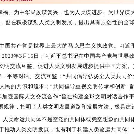
幸福、为中华民族谋复兴，也为人类谋进步、为世界谋
，也在积极谋划人类文明发展，提出具有原创性的全
中国共产党是世界上最大的马克思主义执政党。习近
2023年3月15日，习近平总书记在中国共产党与世
文明交流互鉴、促进人类文明发展进步提供中国方案。
存、平等对话、交流互鉴；“共同倡导弘扬全人类共同价
人民的共识和追求；“共同倡导重视文明传承和创新”
导加强国际人文交流合作”旨在构建全球文明对话合作
展规律，指明了人类文明发展道路和发展方法，极具建
。
人类命运共同体不是空泛的共同体或凭空想象的共同
于推动人类文明发展，也有利于构建人类命运共同体。“