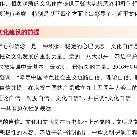
作、担负起新的文化使命提供了强大思想武器和科学
度进行考察，特别是以下四个方面突出彰显了习近平文
为文化建设的前提
信心和信念，是一种积极、稳定的心理状态。文化自信
推动文化发展的重要力量。党的十八大以来，习近平
族发展中最基本、最深沉、最持久的力量。2016年6
时强调，“坚定中国特色社会主义道路自信、理论自信、
自信并提。在庆祝中国共产党成立九十五周年大会上
理论自信、制度自信、文化自信”，并强调“文化自信
这一具有原创性的表达。
史的自信。
文化和文明是在历史基础上形成的，文明是
积极性的内容。习近平总书记指出，中华文明探源工