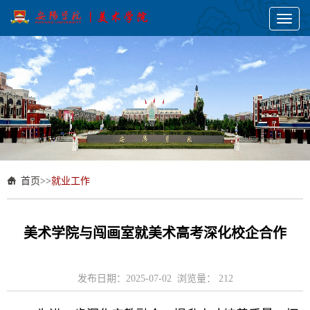
Toggl
naviga
首页
>>
就业工作
美术学院与闯画室就美术高考深化校企合作
发布日期：2025-07-02 浏览量：
212