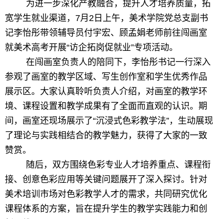
为进一步深化产教融合，提升人才培养质量，拓
宽学生就业渠道，7月2日上午，美术学院党总支副书
记李怡彤带领辅导员付宇宏、顾孟娟老师前往闯画室
就美术高考开展“访企拓岗促就业”专项活动。
在闯画室负责人的陪同下，李怡彤书记一行深入
参观了画室的教学区域、写生创作室和学生优秀作品
展示区。大家认真聆听负责人介绍，对画室的教学环
境、课程设置和教学成果有了全面而直观的认识。期
间，画室还现场展示了“沉浸式色彩教学法”，生动展现
了理论与实践相结合的教学魅力，获得了大家的一致
赞赏。
随后，双方围绕色彩专业人才培养重点、课程衔
接、创意色彩应用等关键问题展开了深入探讨。针对
美术培训市场对色彩教学人才的需求，共同研究优化
课程体系的方案，旨在提升学生的教学实践能力和创