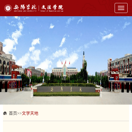
Toggl
naviga
首页
>>
文学天地