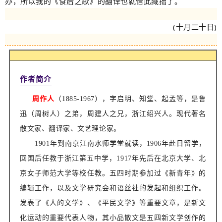
办，所以我的《食后之歌》的翻译也就借此藏拙了。
(
十月二十日
)
作者简介
周作人
（1885-1967），字启明、知堂、起孟等，是鲁
迅（周树人）之弟，周建人之兄，浙江绍兴人。现代著名
散文家、翻译家、文艺理论家。
1901年到南京江南水师学堂就读，1906年赴日留学，
回国后任教于浙江第五中学，1917年先后在北京大学、北
京女子师范大学等校任教。五四时期参加过《新青年》的
编辑工作，以及文学研究会和语丝社的发起和组织工作。
发表了《人的文学》、《平民文学》等重要文章，是新文
化运动的重要代表人物，其小品散文是五四新文学创作的