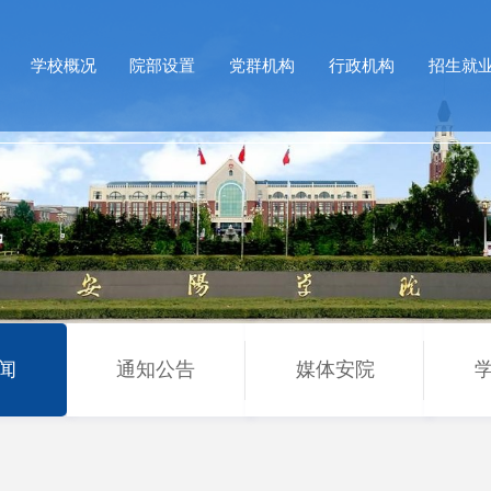
学校概况
院部设置
党群机构
行政机构
招生就
闻
通知公告
媒体安院