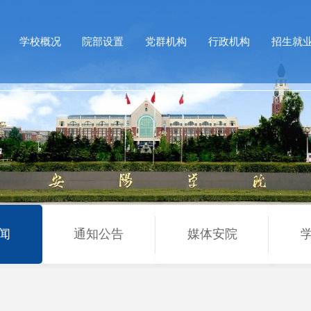
学校概况
院部设置
党群机构
行政机构
招生就
闻
通知公告
媒体安院