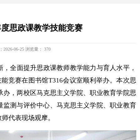
6年度思政课教学技能竞赛
2026-06-25 浏览量：
370
新，全面提升思政课教师教学能力与育人水平，
技能竞赛在图书馆T316
会议室顺利
举办。本次思
承办，
两校区
马克思主义学院、职业教育学院
思
量监测与评价中心、马克思主义学院、职业教育
教师
代表
现场观摩。