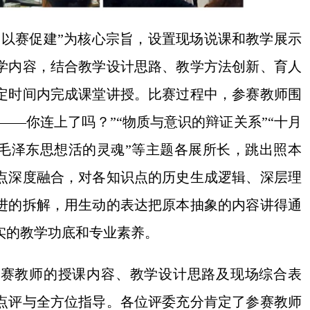
、以赛促建”为核心宗旨，设置现场说课和教学展示
学内容，结合教学设计思路、教学方法创新、育人
定时间内完成课堂讲授。比赛过程中，参赛教师围
——你连上了吗？”“物质与意识的辩证关系”“十月
“毛泽东思想活的灵魂”等主题各展所长，跳出照本
点深度融合，对各知识点的历史生成逻辑、深层理
进的拆解，用生动的表达把原本抽象的内容讲得通
实的教学功底和专业素养。
参赛教师的授课内容、教学设计思路及现场综合表
点评与全方位指导。各位评委充分肯定了参赛教师