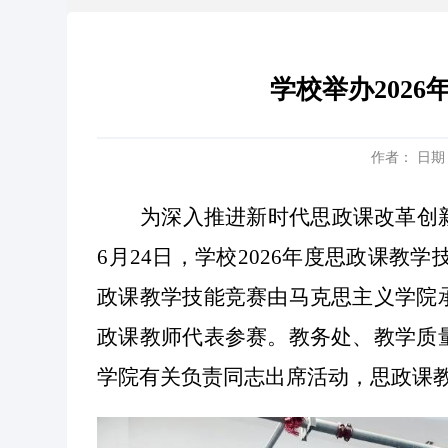
学校举办202
作者： 日期：
为深入推进新时代思政课改革创
6月24日，
学校
2026年度思政课教学
政课教学技能竞赛由马克思主义学院
政课
教师代表参赛。教务
处
、教学质
学院
有关负责同志
出席活动，思政课