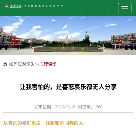
Toggl
naviga
如何应对丧失
>>
心理课堂
让我害怕的，是喜怒哀乐都无人分享
发布日期：2026-03-18 浏览量：
266
从自己的喜好出发，找到和你同频的人