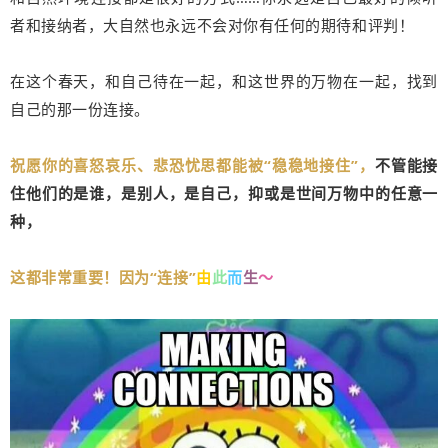
者和接纳者，大自然也永远不会对你有任何的期待和评判！
在这个春天，和自己待在一起，和这世界的万物在一起，找到
自己的那一份连接。
祝愿你的喜怒哀乐、悲恐忧思都能被“稳稳地接住”，
不管能接
住他们的是谁，是别人，是自己，抑或是世间万物中的任意一
种，
这都非常重要！因为
“连接”
由
此
而
生
～