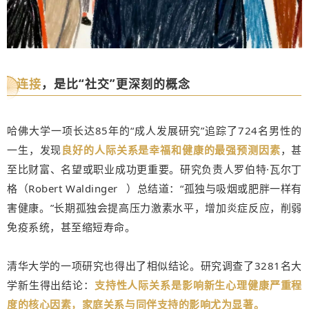
连接
，是比“社交”更深刻的概念
哈佛大学一项长达85年的“成人发展研究”追踪了724名男性的
一生，发现
良好的人际关系是幸福和健康的最强预测因素
，甚
至比财富、名望或职业成功更重要。研究负责人罗伯特·瓦尔丁
格（
Robert Waldinger
）总结道：“孤独与吸烟或肥胖一样有
害健康。”长期孤独会提高压力激素水平，增加炎症反应，削弱
免疫系统，甚至缩短寿命。
清华大学的一项研究也得出了相似结论。研究调查了3281名大
学新生得出结论：
支持性人际关系是影响新生心理健康严重程
度的核心因素，家庭关系与同伴支持的影响尤为显著。