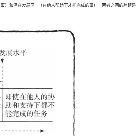
的事）和
潜在发展区
（在他人帮助下才能完成的事），两者之间的差距
是