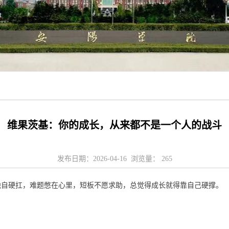
维果茨基：你的成长，从来都不是一个人的战斗
发布日期：2026-04-16 浏览量：
265
独自硬扛，难题憋在心里，短板不愿求助，总觉得成长就得靠自己硬撑。