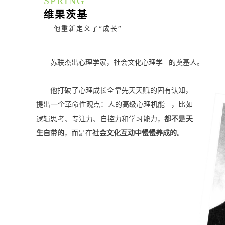
SPRING
维果茨基
｜ 他重新定义了“成长”
苏联杰出心理学家，
社会文化心理学
的奠基人。
他打破了心理成长全靠先天天赋的固有认知，
提出一个革命性观点：人的
高级心理机能
，比如
逻辑思考、专注力、自控力和学习能力，
都不是天
生自带的
，而是在
社会文化互动中慢慢养成的
。