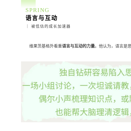
SPRING
语言与互动
｜ 被低估的成长加速器
维果茨基格外看重
语言与互动的力量
。他认为，语言是