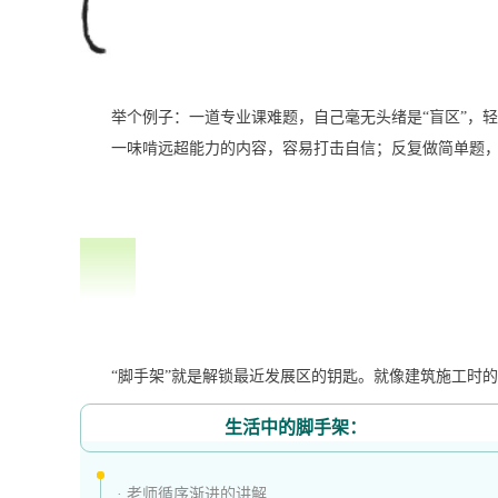
举个例子：一道专业课难题，自己毫无头绪是“盲区”，
一味啃远超能力的内容，容易打击自信；反复做简单题
“脚手架”就是解锁最近发展区的钥匙。就像建筑施工时
生活中的脚手架：
· 老师循序渐进的讲解