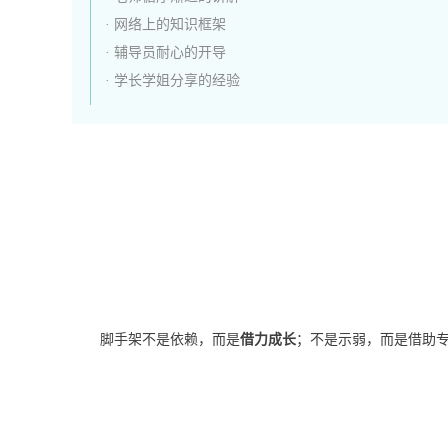
· 网络上的知识框架
· 辅导员耐心的开导
· 学长学姐分享的经验
脚手架不是依赖，而是
借力成长
；不是示弱，而是借助