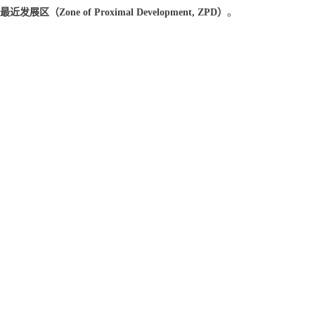
最近发展区
（Zone of Proximal Development, ZPD）
。