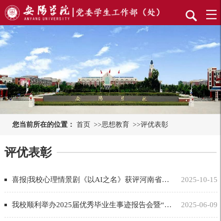
您当前所在的位置：
首页
>>
思想教育
>>
评优表彰
评优表彰
喜报|我校心理情景剧《以AI之名》获评河南省高校心理情景剧“特色”作品奖
2025-10-15
我校顺利举办2025届优秀毕业生事迹报告会暨“榜样的力量”思政课活动
2025-06-09