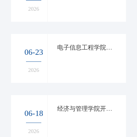
2026
电子信息工程学院组织开展“以笔为剑耕学海 以心为炬铸班风”班级风采展示大赛
06-23
2026
经济与管理学院开展端午节特色活动
06-18
2026