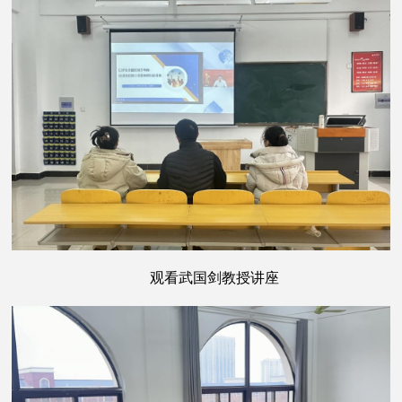
观看武国剑教授讲座