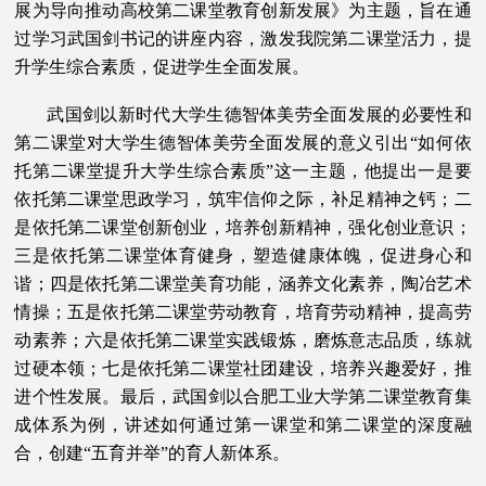
展为导向推动高校第二课堂教育创新发展》为主题，旨在通
过学习武国剑书记的讲座内容，激发我院第二课堂活力，提
升学生综合素质，促进学生全面发展。
武国剑以新时代大学生德智体美劳全面发展的必要性和
第二课堂对大学生德智体美劳全面发展的意义引出“如何依
托第二课堂提升大学生综合素质”这一主题，他提出一是要
依托第二课堂思政学习，筑牢信仰之际，补足精神之钙；二
是依托第二课堂创新创业，培养创新精神，强化创业意识；
三是依托第二课堂体育健身，塑造健康体魄，促进身心和
谐；四是依托第二课堂美育功能，涵养文化素养，陶冶艺术
情操；五是依托第二课堂劳动教育，培育劳动精神，提高劳
动素养；六是依托第二课堂实践锻炼，磨炼意志品质，练就
过硬本领；七是依托第二课堂社团建设，培养兴趣爱好，推
进个性发展。最后，武国剑以合肥工业大学第二课堂教育集
成体系为例，讲述如何通过第一课堂和第二课堂的深度融
合，创建“五育并举”的育人新体系。